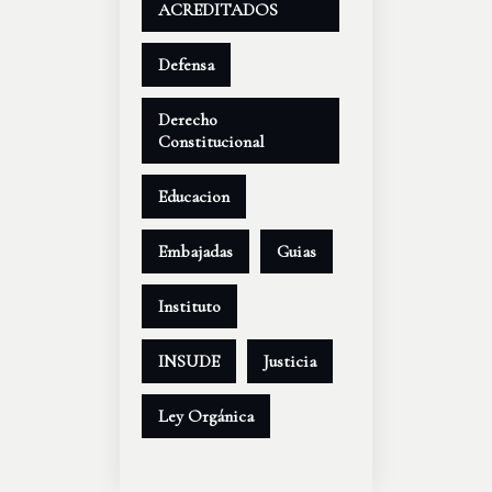
ACREDITADOS
Defensa
Derecho
Constitucional
Educacion
Embajadas
Guias
Instituto
INSUDE
Justicia
Ley Orgánica