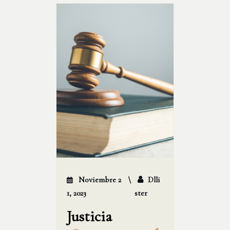
Noviembre 2
Dlli
1, 2023
Ster
Justicia