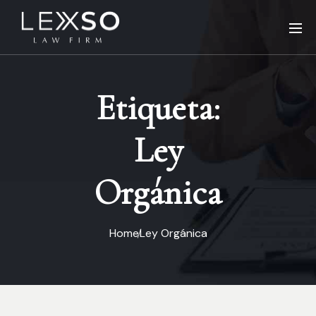
Etiqueta:
Ley
Orgánica
Home
Ley Orgánica