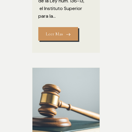
de la Ley núm. 136-13,
el Instituto Superior
para la...
Leer Mas