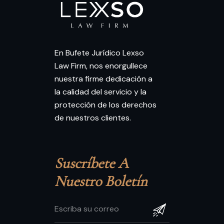
En Bufete Jurídico Lexso
Law Firm, nos enorgullece
nuestra firme dedicación a
la calidad del servicio y la
protección de los derechos
de nuestros clientes.
Suscríbete A 
Nuestro Boletín