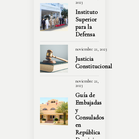
2023
Instituto
Superior
para la
Defensa
noviembre 21, 2023
Justicia
Constitucional
noviembre 21,
2023
Guía de
Embajadas
y
Consulados
en
República