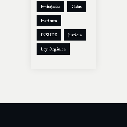
Embajadas
Guias
Instituto
INSUDE
Justicia
Ley Orgánica