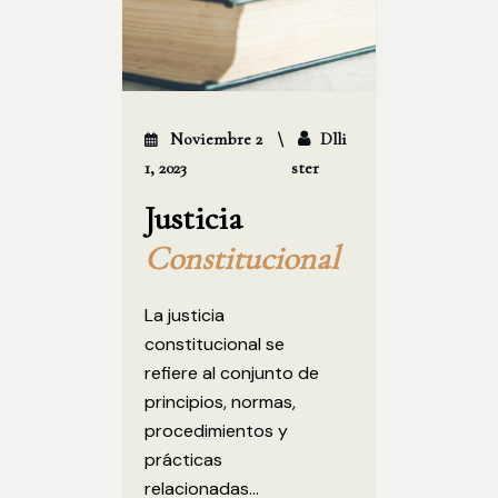
Noviembre 2
Dlli
1, 2023
Ster
Justicia
Constitucional
La justicia
constitucional se
refiere al conjunto de
principios, normas,
procedimientos y
prácticas
relacionadas...