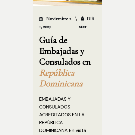
Noviembre 2
Dlli
1, 2023
Ster
Guía de
Embajadas y
Consulados en
República
Dominicana
EMBAJADAS Y
CONSULADOS
ACREDITADOS EN LA
REPÚBLICA
DOMINICANA En vista