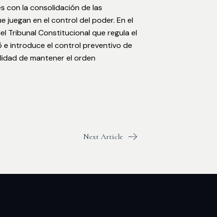
s con la consolidación de las
e juegan en el control del poder. En el
l Tribunal Constitucional que regula el
5 e introduce el control preventivo de
alidad de mantener el orden
Next Article