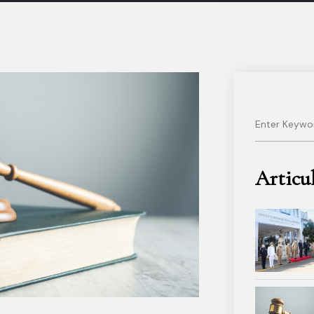
Articu