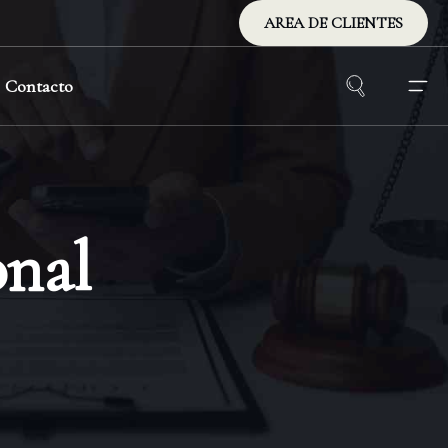
AREA DE CLIENTES
Contacto
onal