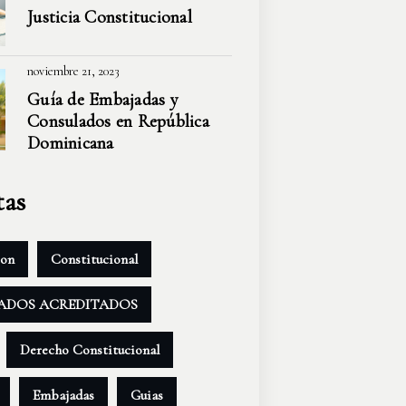
Justicia
Constitucional
noviembre 21, 2023
Guía de Embajadas y
Consulados en
República
Dominicana
tas
ion
Constitucional
ADOS ACREDITADOS
Derecho Constitucional
Embajadas
Guias