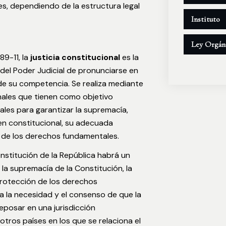
es, dependiendo de la estructura legal
Instituto
Ley Orgán
89-11, la
justicia constitucional
es la
 del Poder Judicial de pronunciarse en
de su competencia. Se realiza mediante
nales que tienen como objetivo
ales para garantizar la supremacía,
den constitucional, su adecuada
a de los derechos fundamentales.
onstitución de la República habrá un
 la supremacía de la Constitución, la
protección de los derechos
a la necesidad y el consenso de que la
posar en una jurisdicción
otros países en los que se relaciona el