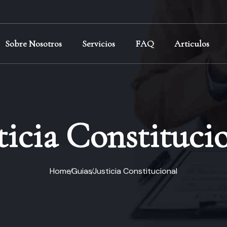
Sobre Nosotros
Servicios
FAQ
Articulos
ticia
Constituci
Home
Guias
Justicia
Constitucional