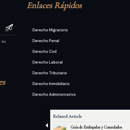
Enlaces Rápidos
Derecho Migratorio
Derecho Penal
e su
Derecho Civil
Derecho Laboral
Derecho Tributario
es
Derecho Inmobiliario
Derecho Administrativo
Related Article
Guía de Embajadas y Consulados