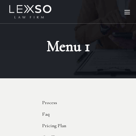
Menu 1
Process
Faq
Pricing Plan