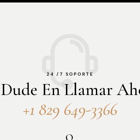
24 /7 SOPORTE
Dude En Llamar Ah
+1 829 649-3366
O