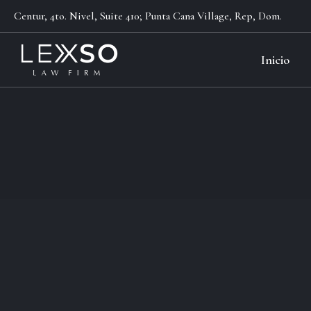
Centur, 4to. Nivel, Suite 410; Punta Cana Village, Rep, Dom.
Inicio