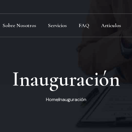
Sobre Nosotros
Servicios
FAQ
Articulos
Inauguración
Home
Inauguración