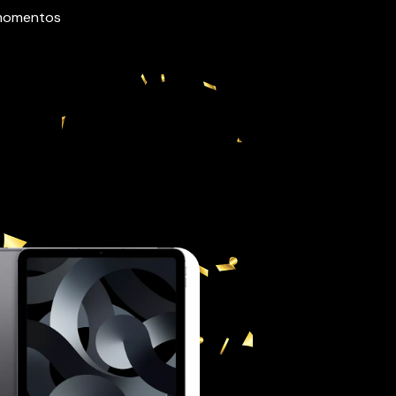
 momentos