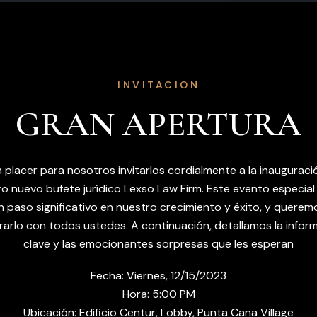
INVITACION
GRAN APERTURA
n placer para nosotros invitarlos cordialmente a la inauguraci
o nuevo bufete jurídico Lexso Law Firm. Este evento especia
n paso significativo en nuestro crecimiento y éxito, y querem
rarlo con todos ustedes. A continuación, detallamos la infor
clave y las emocionantes sorpresas que les esperan
Fecha: Viernes, 12/15/2023
Hora: 5:00 PM
Ubicación: Edificio Centur, Lobby, Punta Cana Village