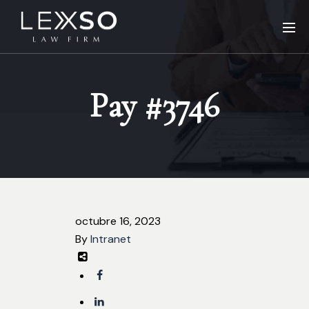
Pay #3746
octubre 16, 2023
By
Intranet