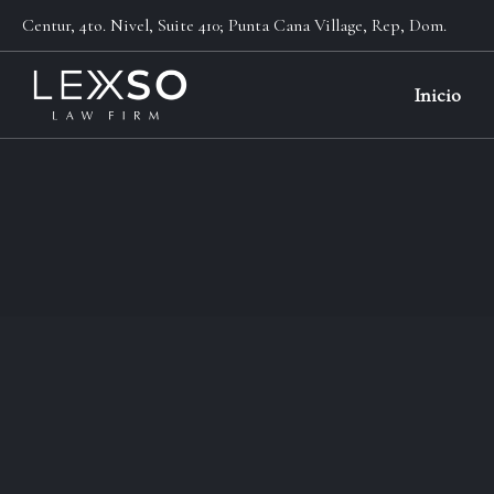
Centur, 4to. Nivel, Suite 410; Punta Cana Village, Rep, Dom.
Inicio