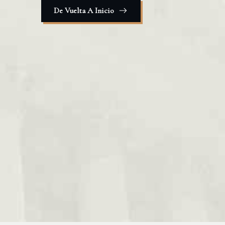
De Vuelta A Inicio