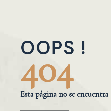
OOPS !
404
Esta página no se encuentra